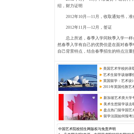
绍，财力证明
2012年10月—11月，收取通知书，
2012年11月—12月，签证
总上所述，春季入学同秋季入学一样会
然春季入学有自己的优势但是在面对春季
自己背景特点，结合春季招生的特点注重
美国艺术学校的录
艺术生留学该做哪
英国留学：艺术设
2011年英国伦敦
新加坡艺术类大学
美术生想留学该去
盘点热门留学国艺
留学法国如何报考
中国艺术院校招生网版权与免责声明