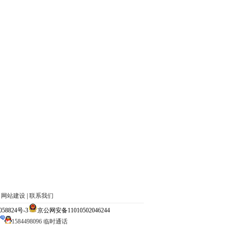
|
网站建设
|
联系我们
824号-3
京公网安备11010502046244
1584498096 临时通话