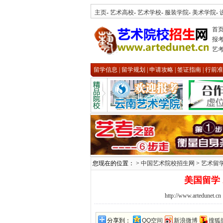
主页
-
艺术高校
-
艺术学校
-
服装学院
-
美术学院
-
首
报
艺
留学信息
|
留学规划
|
申请攻略
|
签证指南
|
行前准
您现在的位置： >
中国艺术院校招生网
>
艺术留
美国留学 
http://www.artedunet.cn
分享到：
QQ空间
新浪微博
搜狐