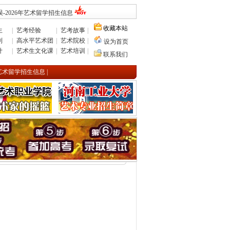
-2026年艺术留学招生信息
收藏本站
生
|
艺考经验
|
艺考故事
|
则
|
高水平艺术团
|
艺术院校
|
设为首页
计
|
艺术生文化课
|
艺术培训
|
联系我们
年艺术留学招生信息
|