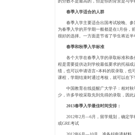
的分数不是最高的，但是你的背景是与学
春季入学适合的人群
春季入学主要适合出国考试较晚、参加
为春季入学的开学期一般都是在1月份，
很好的选择。一方面是节省了学生将近半
春季和秋季入学标准
各个大学在春季入学的录取标准和条件
程是需要提供达到学校最低要求的托福或
绩，也可以申请语言+本科的双录取，也
课程，学期结束时通过考核，就可以在下
中国教育在线提醒广大学子：相对秋季
少，许多学校采取先到先得的录取，因此
2013春季入学最佳时间安排：
2012年2月—6月，留学规划，确定学校
或GRE考试
2012年6月—10月，准备好申请材料