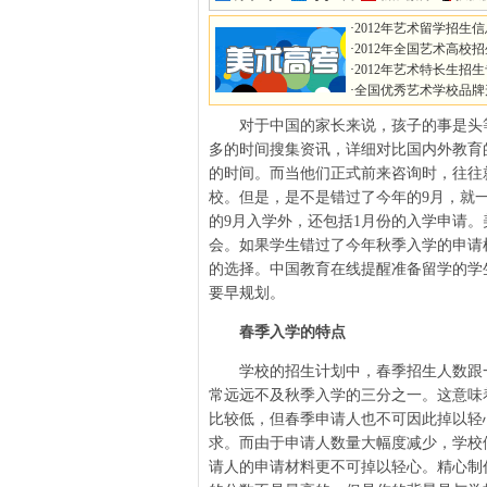
·
2012年艺术留学招生
·
2012年全国艺术高校
·
2012年艺术特长生招
·
全国优秀艺术学校品牌
对于中国的家长来说，孩子的事是头等
多的时间搜集资讯，详细对比国内外教育
的时间。而当他们正式前来咨询时，往往
校。但是，是不是错过了今年的9月，就
的9月入学外，还包括1月份的入学申请
会。如果学生错过了今年秋季入学的申请
的选择。中国教育在线提醒准备留学的学
要早规划。
春季入学的特点
学校的招生计划中，春季招生人数跟一
常远远不及秋季入学的三分之一。这意味
比较低，但春季申请人也不可因此掉以轻
求。而由于申请人数量大幅度减少，学校
请人的申请材料更不可掉以轻心。精心制