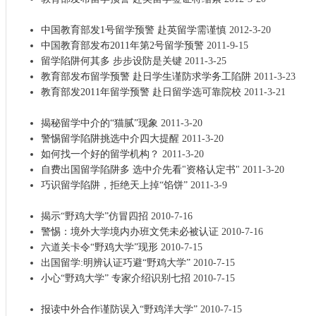
中国教育部发1号留学预警 赴英留学需谨慎
2012-3-20
中国教育部发布2011年第2号留学预警
2011-9-15
留学陷阱何其多 步步设防是关键
2011-3-25
教育部发布留学预警 赴日学生谨防求学务工陷阱
2011-3-23
教育部发2011年留学预警 赴日留学选可靠院校
2011-3-21
揭秘留学中介的“猫腻”现象
2011-3-20
警惕留学陷阱挑选中介四大提醒
2011-3-20
如何找一个好的留学机构？
2011-3-20
自费出国留学陷阱多 选中介先看"资格认定书"
2011-3-20
巧识留学陷阱，拒绝天上掉“馅饼”
2011-3-9
揭示“野鸡大学”仿冒四招
2010-7-16
警惕：境外大学境内办班文凭未必被认证
2010-7-16
六道关卡令“野鸡大学”现形
2010-7-15
出国留学:明辨认证巧避“野鸡大学”
2010-7-15
小心“野鸡大学” 专家介绍识别七招
2010-7-15
报读中外合作谨防误入“野鸡洋大学”
2010-7-15