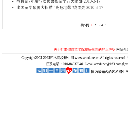
教育部7年发47次预警揭留学八大陷阱
2010-3-17
出国留学预警大扫描 “高危地带”绕道走
2010-3-17
共5页
1
2
3
4
5
关于打击假冒艺术院校招生网的严正声明
网站介
Copyright2005-2025艺术院校招生网 www.artedunet.cn All rights reserved
联系电话：010-84937846 E-mail:artedunet@163.com或
国内最知名的艺术招生网