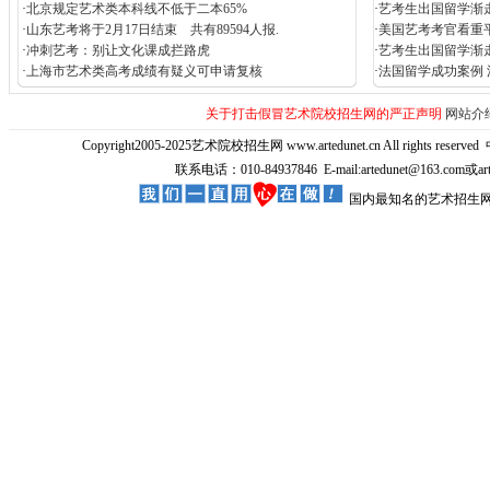
·
北京规定艺术类本科线不低于二本65%
·
艺考生出国留学渐走
·
山东艺考将于2月17日结束 共有89594人报.
·
美国艺考考官看重
·
冲刺艺考：别让文化课成拦路虎
·
艺考生出国留学渐
·
上海市艺术类高考成绩有疑义可申请复核
·
法国留学成功案例
关于打击假冒艺术院校招生网的严正声明
网站介
Copyright2005-2025艺术院校招生网 www.artedunet.cn All rights reserved
联系电话：010-84937846 E-mail:artedunet@163.com或
国内最知名的艺术招生网