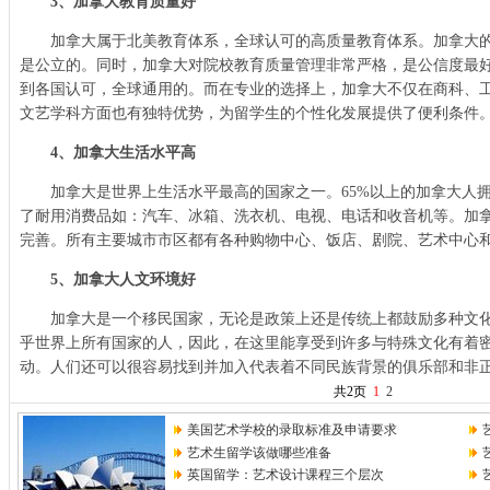
3、加拿大教育质量好
加拿大属于北美教育体系，全球认可的高质量教育体系。加拿大的
是公立的。同时，加拿大对院校教育质量管理非常严格，是公信度最
到各国认可，全球通用的。而在专业的选择上，加拿大不仅在商科、
文艺学科方面也有独特优势，为留学生的个性化发展提供了便利条件
4、加拿大生活水平高
加拿大是世界上生活水平最高的国家之一。65%以上的加拿大人拥
了耐用消费品如：汽车、冰箱、洗衣机、电视、电话和收音机等。加
完善。所有主要城市市区都有各种购物中心、饭店、剧院、艺术中心
5、加拿大人文环境好
加拿大是一个移民国家，无论是政策上还是传统上都鼓励多种文化
乎世界上所有国家的人，因此，在这里能享受到许多与特殊文化有着
动。人们还可以很容易找到并加入代表着不同民族背景的俱乐部和非
共2页
1
2
美国艺术学校的录取标准及申请要求
艺术生留学该做哪些准备
英国留学：艺术设计课程三个层次