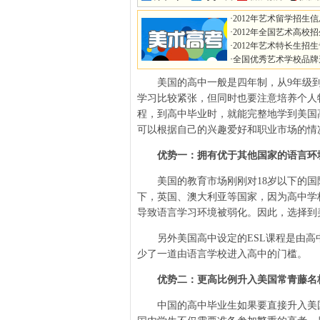
·
2012年艺术留学招生
·
2012年全国艺术高校
·
2012年艺术特长生招
·
全国优秀艺术学校品牌
美国的高中一般是四年制，从9年级到1
学习比较紧张，但同时也要注意培养个人
程，到高中毕业时，就能完整地学到美国
可以根据自己的兴趣爱好和职业市场的情况
优势一：拥有优于其他国家的语言环
美国的教育市场刚刚对18岁以下的国
下，英国、澳大利亚等国家，因为高中学
导致语言学习环境被弱化。因此，选择到
另外美国高中设定的ESL课程是由高
少了一道由语言学校进入高中的门槛。
优势二：更高比例升入美国常青藤名
中国的高中毕业生如果要直接升入美国