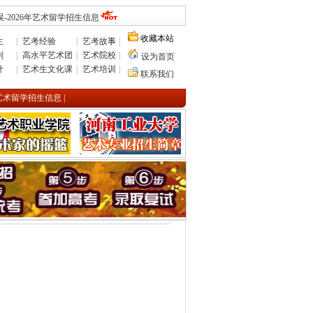
-2026年艺术留学招生信息
收藏本站
生
|
艺考经验
|
艺考故事
|
则
|
高水平艺术团
|
艺术院校
|
设为首页
计
|
艺术生文化课
|
艺术培训
|
联系我们
年艺术留学招生信息
|