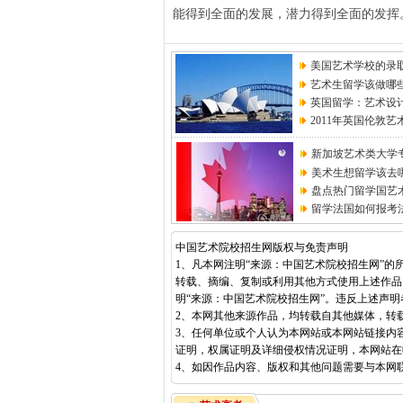
能得到全面的发展，潜力得到全面的发挥
美国艺术学校的录
艺术生留学该做哪
英国留学：艺术设
2011年英国伦敦
新加坡艺术类大学
美术生想留学该去
盘点热门留学国艺
留学法国如何报考
中国艺术院校招生网版权与免责声明
1、凡本网注明“来源：中国艺术院校招生网”
转载、摘编、复制或利用其他方式使用上述作品
明“来源：中国艺术院校招生网”。违反上述声
2、本网其他来源作品，均转载自其他媒体，转
3、任何单位或个人认为本网站或本网站链接内
证明，权属证明及详细侵权情况证明，本网站在
4、如因作品内容、版权和其他问题需要与本网联系的