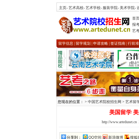
主页
-
艺术高校
-
艺术学校
-
服装学院
-
美术学院
-
首
报
艺
留学信息
|
留学规划
|
申请攻略
|
签证指南
|
行前准
您现在的位置： >
中国艺术院校招生网
>
艺术留
美国留学 
http://www.artedunet.cn
分享到：
QQ空间
新浪微博
搜狐