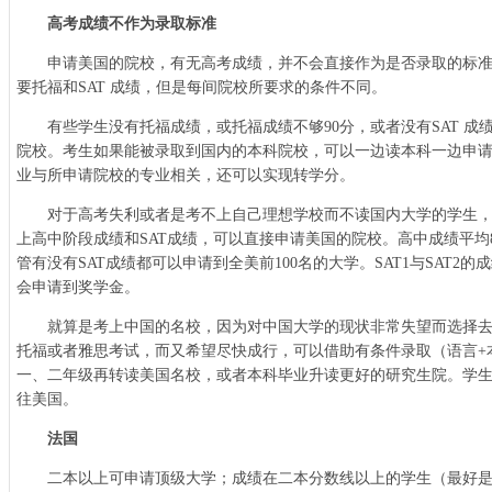
高考成绩不作为录取标准
申请美国的院校，有无高考成绩，并不会直接作为是否录取的标准
要托福和SAT 成绩，但是每间院校所要求的条件不同。
有些学生没有托福成绩，或托福成绩不够90分，或者没有SAT 成
院校。考生如果能被录取到国内的本科院校，可以一边读本科一边申
业与所申请院校的专业相关，还可以实现转学分。
对于高考失利或者是考不上自己理想学校而不读国内大学的学生，如
上高中阶段成绩和SAT成绩，可以直接申请美国的院校。高中成绩平均8
管有没有SAT成绩都可以申请到全美前100名的大学。SAT1与SAT2
会申请到奖学金。
就算是考上中国的名校，因为对中国大学的现状非常失望而选择去
托福或者雅思考试，而又希望尽快成行，可以借助有条件录取（语言+
一、二年级再转读美国名校，或者本科毕业升读更好的研究生院。学生最快
往美国。
法国
二本以上可申请顶级大学；成绩在二本分数线以上的学生（最好是能