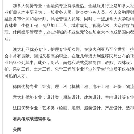
加拿大优势专业：金融类专业持续走热。金融服务行业是加拿大经
业所需人才主要分为：一般业务人员、财会类业务人员、个人金融理
融财务审计师和会计师、风险管理人员等。同时，一些加拿大大学独
森林业、生物工程、食品加工工艺、城市规划、视觉艺术、大众传媒
理、休闲娱乐管理等，这些领域的毕业生无论在加拿大本地或是国内
迎。
澳大利亚优势专业：护理专业受欢迎。在澳大利亚乃至全世界，护
会非常有贡献、回报又很高的职业。在近几年澳大利亚移民局公布的“
业始终位列其中。此外，厨艺、面包和法式蛋糕制作、教师、园林设
护、采矿工程、土木工程、化学工程等专业毕业的学生毕业后不仅在
可热的人才。
德国优势专业：经济、理工科（机械工程、电子工程、环保、物流
意大利优势专业：设计类（服装设计、建筑设计、室内设计等专业
法国优势专业：艺术类（绘画、雕塑、服装设计、产品设计、造型
看高考成绩选留学地
美国