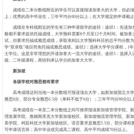
成绩在二本分数线附近的学生可以直接报读加拿大的大学，但必须具
上；优秀的高中毕业生，三年平均分80分以上；在大学规定的申请截
成绩在专科线附近的学生有三种申请留学的途径：途径1：先读加
般都不要求提供托福成绩，大学预科需要8个月至12个月时间。被加
试，但要求托福或雅思成绩，录取准则以大学预科科目的总平均分数
学“双录取”项目而免托福或雅思成绩。途径2：选择大学学分课程，1
士学位。这是非常理想的升读加拿大一流大学的途径。途径3：选择入
级、二年级课程，再转到承认学分的加拿大大学。
新加坡
各级学校对雅思都有要求
高考成绩达到当地一本分数线可报读顶尖大学，如新加坡国立大学
雅思6分、部分专业雅思6.5分（单科不低于6分）；三年平均分80分以
高考成绩在一本至二本分数线之间可推荐报读新加坡管理学院、新
理发展学院、詹姆斯库克大学新加坡校区、新加坡物流管理学院、新
美学院、柯廷科技大学新加坡校区。语言要求是雅思5.5分、部分课程雅
可申请语言班；高中毕业或完成高二课程、高中平均成绩70分以上。