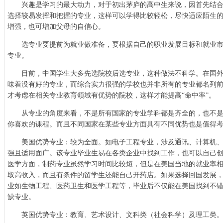
兴趣是学习的最大动力，对于初出茅庐的高中生来说，因首先结合
选择较易发挥和把握的专业，这样可以学得比较轻松，尽快适应陌生
增强，也可增加父母的自信心。
选专业要提前为就业做准备，要根据自己的职业发展目标和就业市
专业。
目前，中国学生大多先选院校后选专业，这种做法不科学。在国外
味着没有好的专业，而综合实力很强的学校也并非所有的专业都名列
才考虑在相关专业教育领域有优势的院校，这样才能提高“命中率”。
从专业的角度来看，不是所有国家的专业学科都是齐全的，也不是
你喜欢的课程。而且不同国家在某些专业方面具有不同优势也是值得
美国优势专业：较为全面。如电子工程专业，涉及通讯、计算机、
强且适用面广。该专业毕业生易在各类企业中找到工作，也可以自己
医学方面，制药专业虽然学习时间比较短，但是在美国当地的就业率
取高收入，而且有条件的留学生还能自己开药店。如果选择回国发展
业如生物工程、医药卫生和医学工程等，毕业后不仅能在美国找到不
缺专业。
英国优势专业：教育、艺术设计、文科类（社会科学）及理工类