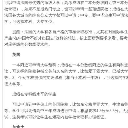
可以申请法国最优秀的顶级大学；高考成绩在二本分数线附近或三本分
校录取），如果不是报热门专业，也可以申请一些顶级院校；成绩在
法国各大城市的综合公立大学都可以申请；中专、职中毕业生可申请
学，可选择本科、大专学位。
提醒：法国的大学有各自严格的审核录取标准，尤其在对国际学生
产生“在中国考不好才出国去”这样的想法，按上面所列要求来看，要
对应等级的分数线要求的。
英国
一本附近可申请大学预科；成绩在一本分数线附近的学生有两种选
读，可选择的院校包括全英前30名的大学，比如爱丁堡大学、巴斯大
等。2、个别学校提供的文凭课程（相当于本科一年级），可选择的学
德大学等。
成绩在专科线水平的学生
可以申请到中等偏上的英国院校，比如东安格里亚大学、牛津布鲁
等。学生可以凭借高中三年成绩进行申请，雅思要求4.5分至5.5分。
试，这类考试可以让学生在短期内被学校录取和办理签证。
加拿大