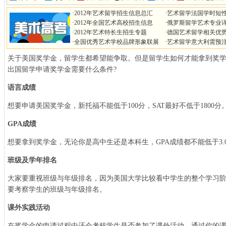
·
2012年艺术留学招生信息总汇
·
艺术留学法国学时短
·
2012年全国艺术高校招生信息
·
俄罗斯留学艺术专业
·
2012年艺术特长生招生专题
·
德国艺术留学相关优
·
全国优秀艺术学校品牌形象联展
·
艺术留学意大利需预
关于美国奖学金，留学生都希望能争取。但是留学生如何才能拿到奖学
出国留学申请奖学金需要什么条件?
语言成绩
想要申请美国奖学金，新托福不能低于100分，SAT最好不低于1800分
GPA成绩
想要拿到奖学金，无论你是高中生还是本科生，GPA成绩都不能低于3.0
班级及学年排名
大家要重视班级与年级排名，因为美国大学比较看中学生的整个学习
要考察学生的班级与年级排名。
课外实践活动
在奖学金的申请过程中还会考核学生是否参加了课外活动，通过你的