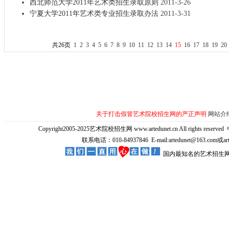
西北师范大学2011年艺术类招生录取原则
2011-3-26
宁夏大学2011年艺术类专业招生录取办法
2011-3-31
共26页
1
2
3
4
5
6
7
8
9
10
11
12
13
14
15
16
17
18
19
20
关于打击假冒艺术院校招生网的严正声明
网站介
Copyright2005-2025艺术院校招生网 www.artedunet.cn All rights reserved
联系电话：010-84937846 E-mail:artedunet@163.com或
国内最知名的艺术招生网