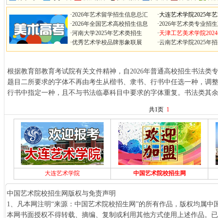
·
2026年艺术留学招生信息总汇
·
大连艺术学院2025年
·
2026年全国艺术高校招生信息
·
2026年艺术类专业招
·
河南大学2025年艺术类招生
·
天津工艺美术学院202
·
优秀艺术学校品牌形象联展
·
云南艺术学院2025年
根据教育部教育考试院有关文件精神，自2026年普通高校招生书法类
题目二所要求的字体不再由考生从楷书、隶书、行书中任选一种，调
行书中指定一种，且不与书法临摹科目中要求的字体重复。书法类其
共1页
1
大连艺术学院
中国艺术院校招生网
中国艺术院校招生网版权与免责声明
1、凡本网注明“来源：中国艺术院校招生网”的所有作品，版权均属中
本网书面授权不得转载、摘编、复制或利用其他方式使用上述作品。