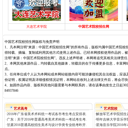
大连艺术学院
中国艺术院校招生网
中国艺术院校招生网版权与免责声明
1、凡本网注明“来源：中国艺术院校招生网”的所有作品，版权均属中国艺术院校
得转载、摘编、复制或利用其他方式使用上述作品。已经本网授权使用作品的，被
注明“来源：中国艺术院校招生网”。违反上述声明者，本网将追究其相关法律责任
2、本网其他来源作品，均转载自其他媒体，转载目的在于传播更多信息，丰富网
点。
3、任何单位或个人认为本网站或本网站链接内容可能涉嫌侵犯其合法权益，应该
份证明，权属证明及详细侵权情况证明，本网站在收到上述法律文件后，将会尽快
4、如因作品内容、版权和其他问题需要与本网联系的，请在该事由发生之日起30日
84937846
艺术高考
艺术院校
·
2016年广东省美术术科统一考试各市考生考点安排表.
·
解放军艺术学院招生
·
广东：关于2016年普通高考美术术科统一考试考生考.
·
明年吉林大学音乐学院
·
甘肃2016普通高校招生美术与设计学类专业统考昨开.
·
星海音乐学院2016