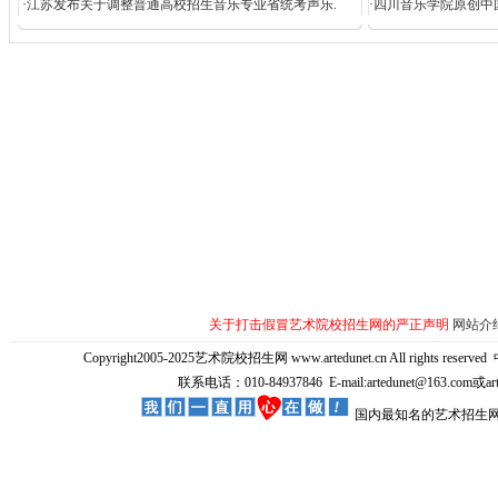
·
江苏发布关于调整普通高校招生音乐专业省统考声乐.
·
四川音乐学院原创中
关于打击假冒艺术院校招生网的严正声明
网站介
Copyright2005-2025艺术院校招生网 www.artedunet.cn All rights reserved
联系电话：010-84937846 E-mail:artedunet@163.com或
国内最知名的艺术招生网