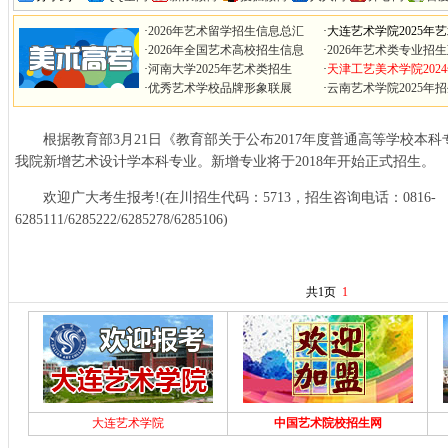
·
2026年艺术留学招生信息总汇
·
大连艺术学院2025年
·
2026年全国艺术高校招生信息
·
2026年艺术类专业招
·
河南大学2025年艺术类招生
·
天津工艺美术学院202
·
优秀艺术学校品牌形象联展
·
云南艺术学院2025年
根据教育部3月21日《教育部关于公布2017年度普通高等学校本
我院新增艺术设计学本科专业。新增专业将于2018年开始正式招生。
欢迎广大考生报考!(在川招生代码：5713，招生咨询电话：0816-
6285111/6285222/6285278/6285106)
共1页
1
大连艺术学院
中国艺术院校招生网