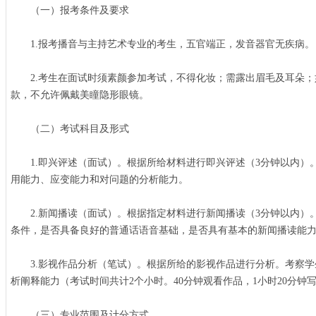
（一）报考条件及要求
1.报考播音与主持艺术专业的考生，五官端正，发音器官无疾病。
2.考生在面试时须素颜参加考试，不得化妆；需露出眉毛及耳朵；
款，不允许佩戴美瞳隐形眼镜。
（二）考试科目及形式
1.即兴评述（面试）。根据所给材料进行即兴评述（3分钟以内）
用能力、应变能力和对问题的分析能力。
2.新闻播读（面试）。根据指定材料进行新闻播读（3分钟以内）
条件，是否具备良好的普通话语音基础，是否具有基本的新闻播读能
3.影视作品分析（笔试）。根据所给的影视作品进行分析。考察学
析阐释能力（考试时间共计2个小时。40分钟观看作品，1小时20分钟写作，
（三）专业范围及计分方式