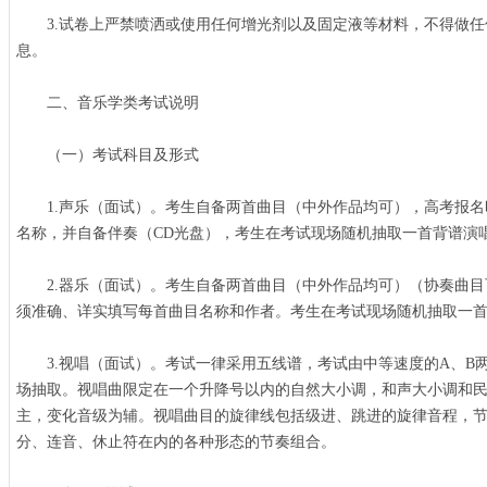
3.试卷上严禁喷洒或使用任何增光剂以及固定液等材料，不得做任
息。
二、音乐学类考试说明
（一）考试科目及形式
1.声乐（面试）。考生自备两首曲目（中外作品均可），高考报名
名称，并自备伴奏（CD光盘），考生在考试现场随机抽取一首背谱演
2.器乐（面试）。考生自备两首曲目（中外作品均可）（协奏曲目可
须准确、详实填写每首曲目名称和作者。考生在考试现场随机抽取一
3.视唱（面试）。考试一律采用五线谱，考试由中等速度的A、B
场抽取。视唱曲限定在一个升降号以内的自然大小调，和声大小调和
主，变化音级为辅。视唱曲目的旋律线包括级进、跳进的旋律音程，
分、连音、休止符在内的各种形态的节奏组合。