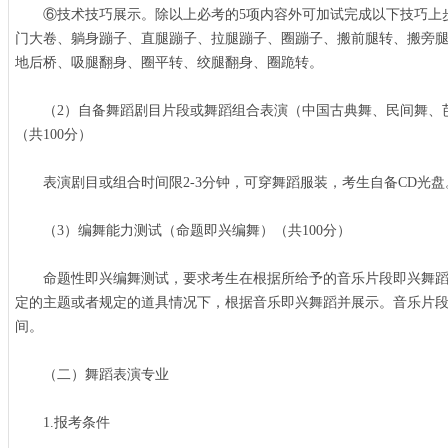
⑥技术技巧展示。除以上必考的5项内容外可加试完成以下技巧上步
门大卷、躺身蹦子、直腿蹦子、拉腿蹦子、圈蹦子、搬前腿转、搬旁
地后桥、吸腿翻身、圈平转、绞腿翻身、圈跪转。
（2）自备舞蹈剧目片段或舞蹈组合表演（中国古典舞、民间舞、
（共100分）
表演剧目或组合时间限2-3分钟，可穿舞蹈服装，考生自备CD光盘
（3）编舞能力测试（命题即兴编舞）（共100分）
命题性即兴编舞测试，要求考生在根据所给予的音乐片段即兴舞蹈
定的主题或者规定的道具情况下，根据音乐即兴舞蹈并展示。音乐片段播
间。
（二）舞蹈表演专业
1.报考条件