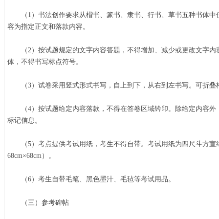
（1）书法创作要求从楷书、篆书、隶书、行书、草书五种书体中
容为指定正文和落款内容。
（2）按试题规定的文字内容答题，不得增加、减少或更改文字内
体，不得书写标点符号。
（3）试卷采用竖式形式书写，自上到下，从右到左书写。可折叠
（4）按试题给定内容落款，不得在答卷区域钤印。除给定内容外
标记信息。
（5）考点提供考试用纸，考生不得自带。考试用纸为四尺斗方宣纸
68cm×68cm）。
（6）考生自带毛笔、黑色墨汁、毛毡等考试用品。
（三）参考碑帖