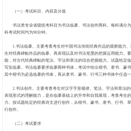
（一）考试科目、内容及分值
书法类专业省级统考科目为书法临摹、书法创作两科。每科满分为10
科考试时间均为90分钟。
1.书法临摹。主要考查考生对中国书法传统经典作品的观察能力、
生对经典碑帖作品的临摹、再表现以及对书法笔墨的把握运用能力。
能，对古代经典碑帖的笔法、字法和章法的综合把握能力。试题给定
写实临摹。书法临摹要求临摹两种书体，考试中给出楷书、隶书、篆
其中楷书为必选临摹的书体，再从隶书、篆书、行书三种书体中任选
2.书法创作。主要考查考生对汉字字形规律、笔法、字法和章法的
表现形式的理解能力，是在临摹基础上的升华和自我展现，考查考生
力。按试题给定的经典诗文进行创作，从楷书、篆书、隶书、行书、
行创作。
（二）考试要求