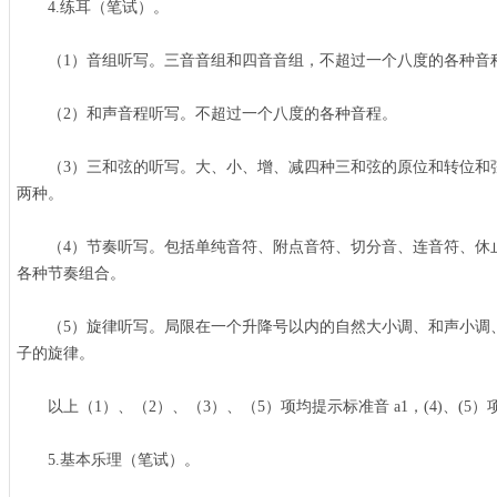
4.练耳（笔试）。
（1）音组听写。三音音组和四音音组，不超过一个八度的各种音
（2）和声音程听写。不超过一个八度的各种音程。
（3）三和弦的听写。大、小、增、减四种三和弦的原位和转位和
两种。
（4）节奏听写。包括单纯音符、附点音符、切分音、连音符、休止
各种节奏组合。
（5）旋律听写。局限在一个升降号以内的自然大小调、和声小调
子的旋律。
以上（1）、（2）、（3）、（5）项均提示标准音 a1，(4)、(5
5.基本乐理（笔试）。