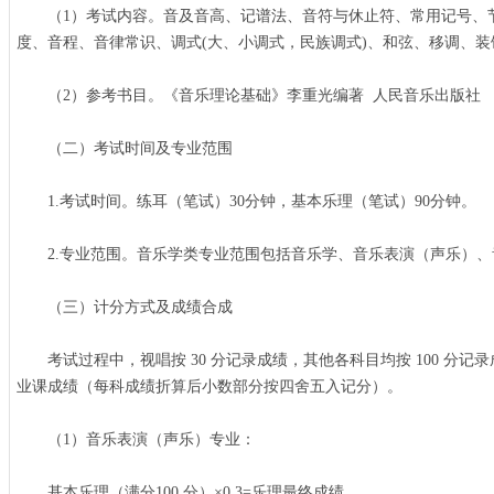
（1）考试内容。音及音高、记谱法、音符与休止符、常用记号、
度、音程、音律常识、调式(大、小调式，民族调式)、和弦、移调、装
（2）参考书目。《音乐理论基础》李重光编著 人民音乐出版社
（二）考试时间及专业范围
1.考试时间。练耳（笔试）30分钟，基本乐理（笔试）90分钟。
2.专业范围。音乐学类专业范围包括音乐学、音乐表演（声乐）、
（三）计分方式及成绩合成
考试过程中，视唱按 30 分记录成绩，其他各科目均按 100 分记
业课成绩（每科成绩折算后小数部分按四舍五入记分）。
（1）音乐表演（声乐）专业：
基本乐理（满分100 分）×0.3=乐理最终成绩