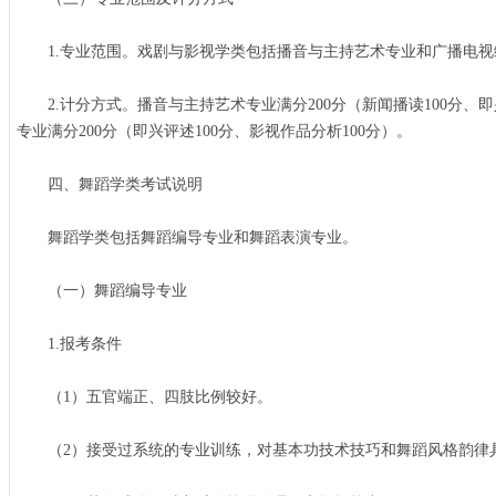
1.专业范围。戏剧与影视学类包括播音与主持艺术专业和广播电视
2.计分方式。播音与主持艺术专业满分200分（新闻播读100分、即
专业满分200分（即兴评述100分、影视作品分析100分）。
四、舞蹈学类考试说明
舞蹈学类包括舞蹈编导专业和舞蹈表演专业。
（一）舞蹈编导专业
1.报考条件
（1）五官端正、四肢比例较好。
（2）接受过系统的专业训练，对基本功技术技巧和舞蹈风格韵律