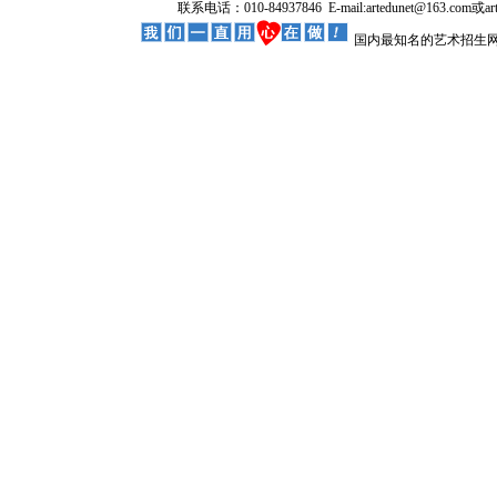
联系电话：010-84937846 E-mail:artedunet@163.com或
国内最知名的艺术招生网