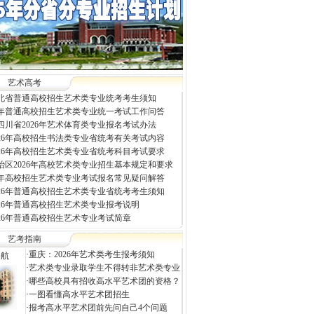
艺术高考
年河北省普通高校招生艺术类专业统考考生须知
26年普通高校招生艺术类专业统一考试工作问答
四川省2026年艺术体育类专业报名考试办法
026年高校招生书法类专业省统考有关考试内容
026年高校招生艺术类专业省统考科目考试要求
治区2026年高校艺术类专业招生基本规定和要求
26年高校招生艺术类专业考试报名常见疑问解答
026年普通高校招生艺术类专业省统考考生须知
026年普通高校招生艺术类专业报考说明
026年普通高校招生艺术专业考试简章
艺考指南
·
重庆：2026年艺术类考生报考须知
导航
·
艺术类专业录取学生不得转非艺术类专业
·
哪些高校具有招收高水平艺术团的资格？
·
一图看懂高水平艺术团招生
·
报考高水平艺术团前先问自己4个问题