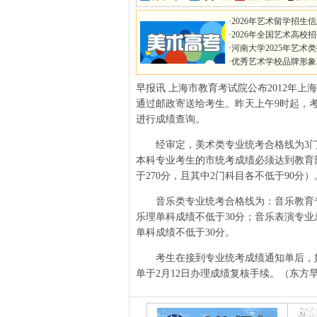
·
2026年艺术留学招生
·
2026年全国艺术高校
·
河南大学2025年艺术
·
优秀艺术学校品牌形象
早报讯 上海市教育考试院公布2012年
通过邮政寄送给考生。昨天上午9时起，考生可登录“
进行成绩查询。
经审定，美术类专业统考合格线为3门科
本科专业考生的市统考成绩必须达到教育
于270分，且其中2门科目各不低于90分）
音乐类专业统考合格线为：音乐教育专业
乐理单科成绩不低于30分；音乐表演专业
单科成绩不低于30分。
考生在接到专业统考成绩通知单后，如
单于2月12日办理成绩复核手续。（东方早