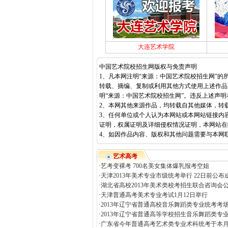
大连艺术学院
中国艺术院校招生网版权与免责声明
1、凡本网注明“来源：中国艺术院校招生网”
转载、摘编、复制或利用其他方式使用上述作品
明“来源：中国艺术院校招生网”。违反上述声
2、本网其他来源作品，均转载自其他媒体，转
3、任何单位或个人认为本网站或本网站链接内
证明，权属证明及详细侵权情况证明，本网站在
4、如因作品内容、版权和其他问题需要与本网联系的
艺术高考
·
艺考变裸考 700名美女集体爆乳报考空姐
·
天津2013年美术专业市级统考举行 22日前公布
·
湖北省高校2013年美术类校考招生联合咨询会
·
天津普通高考美术专业考试1月12日举行
·
2013年辽宁省普通高校音乐舞蹈类专业统考考场
·
2013年辽宁省普通高等学校招生音乐舞蹈类专业
·
广东省今年普通高考艺术类专业术科统考于本月1