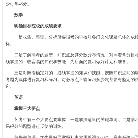
少可拿43分。
数学
明确目标院校的成绩要求
一是收集、整理、分析所要报考的学校对各门文化课及总体的成绩
标。
二是了解高考的题型、知识点及其分数分布情况，对照着拿分目标
须掌握的、较容易的知识和技能，为后面的复习做好计划和准备。
三是对照着确定好的、必须掌握的知识和技能，按照知识点间的联
考题为载体进行复习和练习。对必考点不管练习多少次都要有坚定的
它。
英语
掌握三大要点
艺考生有三个大要点要掌握：一是掌握适量的关键单词，二是学习
易得分的题型进行反复的训练。
首先说单词，学生最好要掌握初中常用单词1000个，高中必修一