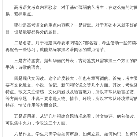
高考语文考查内容驳杂，对于基础薄弱的艺考生，在这么短的时间
易，紧抓重点。
哪些是高考语文的重点内容呢？一是背默。对于基础本来就不好的
目，也是最容易得分的题目。
二是名著。对于福建高考要求阅读的7部名著，考生借助一些简读
再配合一些练习，就能熟练掌握名著阅读的重点情节。
三是古诗鉴赏。抛却华丽的外表，古诗鉴赏只需掌握三个方面的内
手法；诗歌的语言。
四是现代文阅读。这个难度较大，但也有章可循的。首先，考生要
要有文化散文、小说、传记、新闻和论说文等几个方面。其次，考生
特点。散文关注情感、文化内涵以及语言魅力，所以常常从语言鉴赏
等方面命题；小说三要素是人物、情节、环境，所以常常从环境描写
特征、情节作用等方面命题。
五是语用题。从近几年福建命题情况来看，时文短评、病句修改、
可以集中火力，专攻这三个方面。
六是作文。学生只需学会如何审题、如何立意、如何构思、如何论