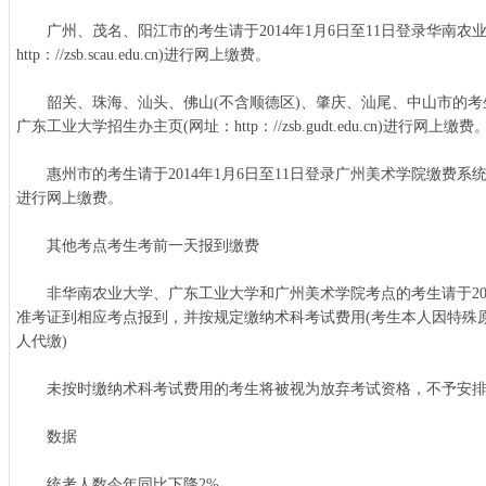
广州、茂名、阳江市的考生请于2014年1月6日至11日登录华南农
http：//zsb.scau.edu.cn)进行网上缴费。
韶关、珠海、汕头、佛山(不含顺德区)、肇庆、汕尾、中山市的考生请于
广东工业大学招生办主页(网址：http：//zsb.gudt.edu.cn)进行网上缴费
惠州市的考生请于2014年1月6日至11日登录广州美术学院缴费系统(网址：http
进行网上缴费。
其他考点考生考前一天报到缴费
非华南农业大学、广东工业大学和广州美术学院考点的考生请于2014年1月
准考证到相应考点报到，并按规定缴纳术科考试费用(考生本人因特殊
人代缴)
未按时缴纳术科考试费用的考生将被视为放弃考试资格，不予安排
数据
统考人数今年同比下降2%