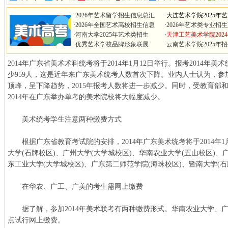
·
2026年艺术留学招生信息总汇
·
大连艺术学院2025年
·
2026年全国艺术高校招生信息
·
2026年艺术类专业招
·
河南大学2025年艺术类招生
·
天津工艺美术学院202
·
优秀艺术学校品牌形象联展
·
云南艺术学院2025年
2014年广东省美术术科统考将于2014年1月12日举行。报考2014年美
少959人，这是近年来广东美术统考人数首次下降。业内人士认为，
顶峰，呈下降趋势，2015年报考人数将进一步减少。同时，受教育部
2014年在广东举办单考的美术院校将大幅度减少。
美术统考学生注意两种缴费方式
根据广东省教育考试院的安排，2014年广东美术统考将于2014年1
大学(石牌校区)、广州大学(大学城校区)、华南农业大学(五山校区)、
东工业大学(大学城校区)、广东第二师范学院(海珠校区)、暨南大学(石
在华农、广工、广美的考生需网上缴费
据了解，参加2014年美术联考有两种缴费形式。华南农业大学、
点试行网上缴费。