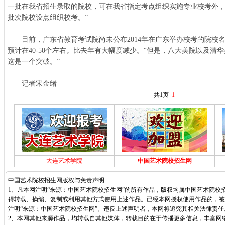
一批在我省招生录取的院校，可在我省指定考点组织实施专业校考外
批次院校设点组织校考。”
目前，广东省教育考试院尚未公布2014年在广东举办校考的院校
预计在40-50个左右。比去年有大幅度减少。“但是，八大美院以及清
这是一个突破。”
记者宋金绪
共1页
1
大连艺术学院
中国艺术院校招生网
中国艺术院校招生网版权与免责声明
1、凡本网注明“来源：中国艺术院校招生网”的所有作品，版权均属中国艺术院校
得转载、摘编、复制或利用其他方式使用上述作品。已经本网授权使用作品的，被
注明“来源：中国艺术院校招生网”。违反上述声明者，本网将追究其相关法律责任
2、本网其他来源作品，均转载自其他媒体，转载目的在于传播更多信息，丰富网