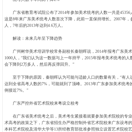
广东省教育考试院公布了2014年参加美术统考的人数一共是45356人
这是8年来广东美术统考人数首次下降，此前一直保持增长。2007年，
人，7年后的2013年达到4.6万人。
解读：未来几年呈下降趋势
广州树华美术培训学校常务副校长秦朝晖说，2014年报考广东美
1000人，“我们认为这一数据与上一年持平，2015年报考美术统考的
会下降到2万多人，然后再反弹回升。”
至于下降的原因，秦朝晖认为可能与适龄人口的数量有关，“有人
达到全省高考人数的7%，可能就到了顶峰。2013年广东参加美术统
例接近7%。”
广东严控外省艺术院校来粤设立校考
在广东省美术统考之后，美术考生紧接着就要参加美术院校的专业校
术高考的政策之下，广东省招生办严格控制外省艺术院校来广东设考的数
本科艺术院校及清华大学等13所经教育部批准参照独立设置艺术院校