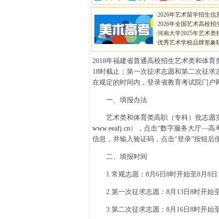
·
2026年艺术留学招生信
·
2026年全国艺术高校招
·
河南大学2025年艺术类
·
优秀艺术学校品牌形象
2018年福建省普通高校招生艺术类和体育
18时截止；第一次征求志愿和第二次征求志
在规定的时间内，登录省教育考试院门户
一、填报办法
艺术类和体育类高职（专科）批志愿实
www.eeafj.cn
），点击“数字服务大厅—高
信息，并输入验证码，点击“登录”按钮后
二、填报时间
1.常规志愿：8月6日8时开始至8月8日
2.第一次征求志愿：8月13日8时开始至8
3.第二次征求志愿：8月16日8时开始至8