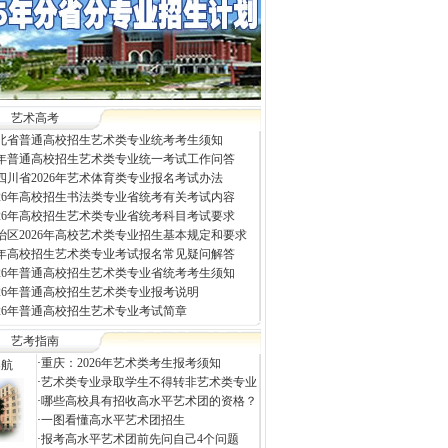
艺术高考
年河北省普通高校招生艺术类专业统考考生须知
26年普通高校招生艺术类专业统一考试工作问答
四川省2026年艺术体育类专业报名考试办法
026年高校招生书法类专业省统考有关考试内容
026年高校招生艺术类专业省统考科目考试要求
治区2026年高校艺术类专业招生基本规定和要求
26年高校招生艺术类专业考试报名常见疑问解答
026年普通高校招生艺术类专业省统考考生须知
026年普通高校招生艺术类专业报考说明
026年普通高校招生艺术专业考试简章
艺考指南
·
重庆：2026年艺术类考生报考须知
导航
·
艺术类专业录取学生不得转非艺术类专业
·
哪些高校具有招收高水平艺术团的资格？
·
一图看懂高水平艺术团招生
·
报考高水平艺术团前先问自己4个问题