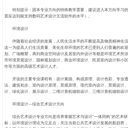
特别提示：因本专业方向的特殊教学需要，建议进入本方向学习的
置应达到能支持数码艺术设计主流软件的水平）。
环境设计
伴随着社会经济的发展，人民生活水平的不断提高及物质精神生活
这一为提高人们生活质量、美化生存环境的艺术已受到人们普遍的欢
划、广场雕塑，再到商业空间设计及居室内外设计等都是环境艺术所
市环境景观设计、园林规划设计、商业环境设计、民居室内设计和小
作等方面的高级艺术设计人才。
开设的主要专业课程有：设计素描、构成原理、设计色彩、专业透
法、建筑初步、室内设计原理、景观原理、现代室内设计、景观设计
计、绿化设计、展示设计、二维计算机辅助设计、三维计算机辅助设
环境设计—综合艺术设计方向
综合艺术设计专业方向是培养掌握艺术与设计"一体同构"的艺术研
标，以环境设计理论为立足点，关注当前公共艺术设计发展的新趋势