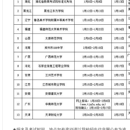
★报名及考试时间、地点如有变动请以我校招生信息网公布为准