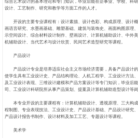
综合艺术设计的基本理论和专门知识，毕业后能在企事业、学校、科
设计、工艺制作、研究和教学等方面工作的人才。
开设的主要专业课程有：设计素描、设计色彩、构成原理、设计概
画语言研究、水墨画基础、雕塑基础、建筑与装饰史、画面构图原理
示空间设计、综合材料设计制作、壁画设计、计算机辅助设计、中外
机辅助设计、当代艺术与设计欣赏、民间艺术造型研究等课程。
产品设计
产品设计专业是培养适应社会主义市场经济需要，具备产品设计的
使学生具有工业设计史、产品结构理论、人机工程学、工业设计方法
及工业设计表现、三维设计建模和产品方案设计等专门知识，毕业后
司、工业设计科研院所从事产品策划、提案及计算机辅助造型设计等
本专业开设的主要课程有：计算机辅助设计、透视原理、三大构成
程制图、专业表现技法、工业设计史、产品设计基础、产品设计研究
产品设计报告书制作、设计材料及加工工艺、专题设计等课程。
美术学