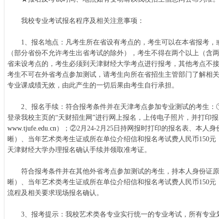
我校专业考试报名程序及相关注意事项：
1、报名地点：凡考生所在省设有考点的，考生可以在本省报考，
（部分省份不允许考生出省考试的除外），考生不得在两个以上（含
省未设考点的，考生必须到天津财经大学考点进行报考，其他考点不
考生不可在外省考点参加测试，请考生向所在省招生主管部门了解相
专业课成绩无效，由此产生的一切后果由考生自行承担。
2、报名手续：符合报考条件并在天津考点参加专业测试的考生：①须于2
登录我校主页的“天财招生网”进行网上报名，上传电子照片，并打印
www.tjufe.edu.cn
）；②2月24-2月25日持网报时打印的报名表、本人
晰）、当年艺术类考生证或所在单位介绍信和报名考试费人民币150元
天津财经大学办理报名确认手续并领取准考证。
符合报考条件并在其他外省考点参加测试的考生，持本人身份证原
晰）、当年艺术类考生证或所在单位介绍信和报名考试费人民币150
流程及相关要求现场报名确认。
3、报考提示：我校艺术类各专业实行统一的专业考试，所有专业