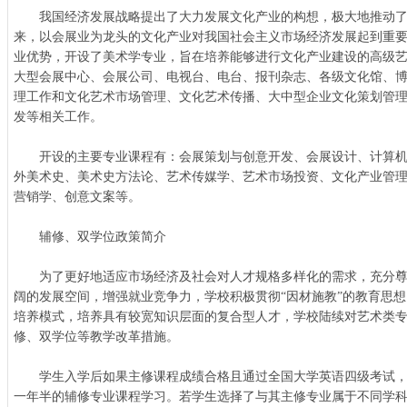
我国经济发展战略提出了大力发展文化产业的构想，极大地推动了
来，以会展业为龙头的文化产业对我国社会主义市场经济发展起到重
业优势，开设了美术学专业，旨在培养能够进行文化产业建设的高级
大型会展中心、会展公司、电视台、电台、报刊杂志、各级文化馆、
理工作和文化艺术市场管理、文化艺术传播、大中型企业文化策划管
发等相关工作。
开设的主要专业课程有：会展策划与创意开发、会展设计、计算机
外美术史、美术史方法论、艺术传媒学、艺术市场投资、文化产业管
营销学、创意文案等。
辅修、双学位政策简介
为了更好地适应市场经济及社会对人才规格多样化的需求，充分尊
阔的发展空间，增强就业竞争力，学校积极贯彻“因材施教”的教育思
培养模式，培养具有较宽知识层面的复合型人才，学校陆续对艺术类
修、双学位等教学改革措施。
学生入学后如果主修课程成绩合格且通过全国大学英语四级考试，
一年半的辅修专业课程学习。若学生选择了与其主修专业属于不同学