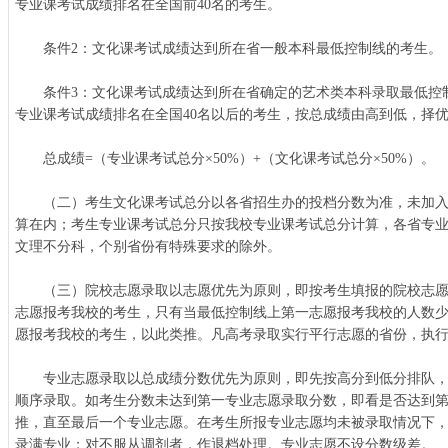
专业课考试成绩排名在全国前40名的考生。
条件2：文化课考试成绩达到所在省一般本科最低控制线的考生。
条件3：文化课考试成绩达到所在省确定的艺术类本科录取最低控
专业课考试成绩排名在全国40名以后的考生，按总成绩由高到低，择
总成绩=（专业课考试总分×50%）+（文化课考试总分×50%）。
（二）考生文化课考试总分以各省招生办的投档分数为准，未加入
算在内；考生专业课考试总分只按我校专业课考试总分计算，各省专
文理不分科，个别省份有特殊要求的除外。
（三）院校志愿录取以志愿优先为原则，即按考生填报的院校志愿
志愿报考我校的考生，只有当最低控制线上第一志愿报考我校的人数
愿报考我校的考生，以此类推。凡高考录取实行平行志愿的省份，执
专业志愿录取以总成绩分数优先为原则，即先按高分到低分排队，
顺序录取。如考生分数未达到第一专业志愿录取分数，即看是否达到
推，直至最后一个专业志愿。在考生所报专业志愿均未被录取情况下
录满专业；对不服从调剂者，作退档处理。专业志愿不设分数级差。