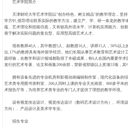
艺术学院简介
天津财经大学艺术学院以“创办特色、树立精品”的教学理念，坚持
学方针,倡导理论联系实际的教学方法，建立产、学、研一条龙的教学
蕴、艺术理论和技能功底，又有较高外语水平、计算机应用能力、创
善于解决实际问题的复合型、应用型高级艺术人才。
现有教师40人，其中教授5人、副教授16人、讲师15人，50%以
位,17%的教师具有海外留学经历。他们长期从事艺术教育和艺术设计
践经验，在教学和设计领域都取得了丰硕成果，有6人在国内重要学术
发行的艺术专著、论文和画集200余部，荣获省部级以上奖项53项，其
拥有设备先进的专业机房和影视动画编辑制作室，现代化设备的综
艺术类专用图书资料室、200人同时上课的专业天光画室、800多平米
术报告厅等，为培养艺术类专业的专门人才提供了理想的教学环境。
设有视觉传达设计、视觉传达设计（数码艺术设计方向）、环境设
方向）、产品设计及美术学专业。
招生专业