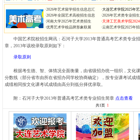
·
2026年艺术留学招生信息总汇
·
大连艺术学院2025年
·
2026年全国艺术高校招生信息
·
2026年艺术类专业招
·
河南大学2025年艺术类招生
·
天津工艺美术学院202
·
优秀艺术学校品牌形象联展
·
云南艺术学院2025年
中国艺术院校招生网讯：石河子大学2013年普通高考艺术类专业
章，2013年该校录取原则如下：
录取原则
根据考生德、智、体情况全面衡量，由省级招办统一组织，文化课
分数线（部分省市由所在省招办同学校协商确定），按专业课考试成
成绩相同按文化课考试成绩由高分到低分择优录取。
附：石河子大学2013年普通高考艺术类专业招生简章
点击查看
共1页
1