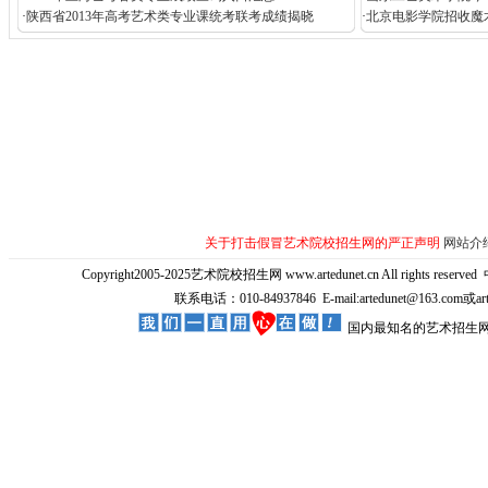
·
陕西省2013年高考艺术类专业课统考联考成绩揭晓
·
北京电影学院招收魔
关于打击假冒艺术院校招生网的严正声明
网站介
Copyright2005-2025艺术院校招生网 www.artedunet.cn All rights reserved
联系电话：010-84937846 E-mail:artedunet@163.com或
国内最知名的艺术招生网