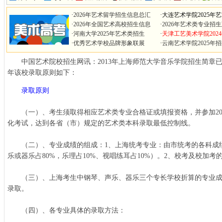
·
2026年艺术留学招生信息总汇
·
大连艺术学院2025年
·
2026年全国艺术高校招生信息
·
2026年艺术类专业招
·
河南大学2025年艺术类招生
·
天津工艺美术学院202
·
优秀艺术学校品牌形象联展
·
云南艺术学院2025年
中国艺术院校招生网讯：2013年上海师范大学音乐学院招生简章已经
年该校录取原则如下：
录取原则
（一）、考生须取得相应艺术类专业合格证或填报资格，并参加20
化考试，达到各省（市）规定的艺术类本科录取最低控制线。
（二）、专业成绩的组成：1、上海统考专业：由市统考的各科成
乐或器乐占80%，乐理占10%、视唱练耳占10%）。2、校考及校加
（三）、上海考生中钢琴、声乐、器乐三个专长学校折算的专业成
录取。
（四）、各专业具体的录取方法：