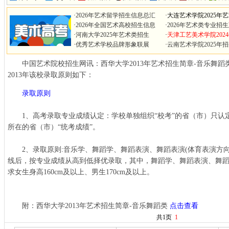
·
2026年艺术留学招生信息总汇
·
大连艺术学院2025年
·
2026年全国艺术高校招生信息
·
2026年艺术类专业招
·
河南大学2025年艺术类招生
·
天津工艺美术学院202
·
优秀艺术学校品牌形象联展
·
云南艺术学院2025年
中国艺术院校招生网讯：西华大学2013年艺术招生简章-音乐舞蹈
2013年该校录取原则如下：
录取原则
1、高考录取专业成绩认定：学校单独组织“校考”的省（市）只认定
所在的省（市）“统考成绩”。
2、录取原则:音乐学、舞蹈学、舞蹈表演、舞蹈表演(体育表演方向
线后，按专业成绩从高到低择优录取，其中，舞蹈学、舞蹈表演、舞
求女生身高160cm及以上、男生170cm及以上。
附：西华大学2013年艺术招生简章-音乐舞蹈类
点击查看
共1页
1