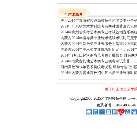
艺术高考
·
关于2014年青海省普通高校招生艺术类专业全省
·
2014年广东省美术术科统考有两种缴费形式人数
·
2014年贵州省高考艺术类专业考试首增音乐类统
·
内蒙古2014年编导类专业统考笔试考试时间定于：
·
内蒙古2014年音乐类专业统考分为笔试和面试两
·
内蒙古2014年美术类专业统考时间定于：2014年1
·
2014年1月1日起河南省艺考将分批报名 且有两
·
2014年内蒙古其他艺术类专业联考考试安排（
·
河南高校2014年艺术类统考调整 编导专业取消
·
2014年内蒙古普通高校招生艺术类专业统考时间
关于打击假冒艺术
Copyright2005-2025艺术院校招生网 www.artedu
联系电话：010-84937846 E-