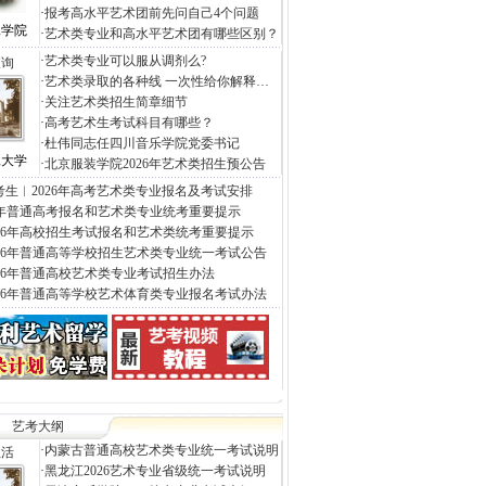
·
报考高水平艺术团前先问自己4个问题
工学院
·
艺术类专业和高水平艺术团有哪些区别？
·
艺术类专业可以服从调剂么?
查询
·
艺术类录取的各种线 一次性给你解释…
·
关注艺术类招生简章细节
·
高考艺术生考试科目有哪些？
·
杜伟同志任四川音乐学院党委书记
工大学
·
北京服装学院2026年艺术类招生预公告
考生︱2026年高考艺术类专业报名及考试安排
26年普通高考报名和艺术类专业统考重要提示
026年高校招生考试报名和艺术类统考重要提示
026年普通高等学校招生艺术类专业统一考试公告
026年普通高校艺术类专业考试招生办法
026年普通高等学校艺术体育类专业报名考试办法
艺考大纲
·
内蒙古普通高校艺术类专业统一考试说明
生活
·
黑龙江2026艺术专业省级统一考试说明