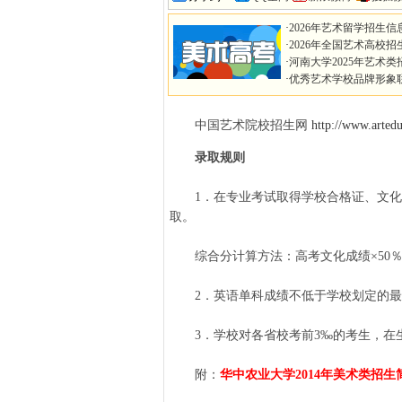
·
2026年艺术留学招生信
·
2026年全国艺术高校招
·
河南大学2025年艺术类
·
优秀艺术学校品牌形象
中国艺术院校招生网
http://www.artedu
录取规则
1．在专业考试取得学校合格证、文化
取。
综合分计算方法：高考文化成绩×50％+
2．英语单科成绩不低于学校划定的最
3．学校对各省校考前3‰的考生，在生
附：
华中农业大学2014年美术类招生