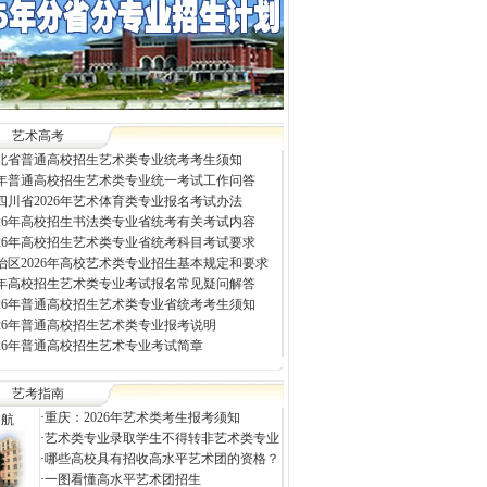
艺术高考
年河北省普通高校招生艺术类专业统考考生须知
26年普通高校招生艺术类专业统一考试工作问答
四川省2026年艺术体育类专业报名考试办法
026年高校招生书法类专业省统考有关考试内容
026年高校招生艺术类专业省统考科目考试要求
治区2026年高校艺术类专业招生基本规定和要求
26年高校招生艺术类专业考试报名常见疑问解答
026年普通高校招生艺术类专业省统考考生须知
026年普通高校招生艺术类专业报考说明
026年普通高校招生艺术专业考试简章
艺考指南
·
重庆：2026年艺术类考生报考须知
导航
·
艺术类专业录取学生不得转非艺术类专业
·
哪些高校具有招收高水平艺术团的资格？
·
一图看懂高水平艺术团招生