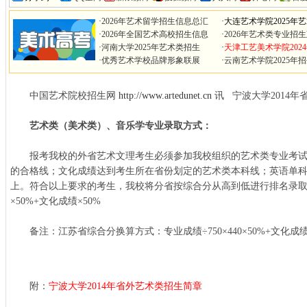
·
2026年艺术留学招生信息总汇
·
大连艺术学院2025年
·
2026年全国艺术高校招生信息
·
2026年艺术类专业招
·
河南大学2025年艺术类招生
·
天津工艺美术学院202
·
优秀艺术学校品牌形象联展
·
云南艺术学院2025年
中国艺术院校招生网
http://www.artedunet.cn
讯 宁波大学2014
艺术类（美术类）、音乐学专业录取方式：
报考我校的外省艺术文理考生必须参加我校组织的艺术类专业考试
的合格线；文化成绩达到考生所在省份划定的艺术类本科线；英语单科
上。符合以上要求的考生，我校将分省按综合分从高到低进行排名录
×50%+文化成绩×50%
备注：江苏省综合分换算方式：专业成绩÷750×440×50%+文化成绩
附：
宁波大学2014年省外艺术类招生简章