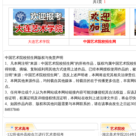
共1页
1
大连艺术学院
中国艺术院校招生网
中国艺术院校招生网版权与免责声明
1、凡本网注明“来源：中国艺术院校招生网”的所有作品，版权均属中国艺术院校
得转载、摘编、复制或利用其他方式使用上述作品。已经本网授权使用作品的，被
注明“来源：中国艺术院校招生网”。违反上述声明者，本网将追究其相关法律责任
2、本网其他来源作品，均转载自其他媒体，转载目的在于传播更多信息，丰富网
点。
3、任何单位或个人认为本网站或本网站链接内容可能涉嫌侵犯其合法权益，应该
份证明，权属证明及详细侵权情况证明，本网站在收到上述法律文件后，将会尽快
4、如因作品内容、版权和其他问题需要与本网联系的，请在该事由发生之日起30日
84937846
艺术高考
艺术院校
·
132所省外高校在兰进行艺术类招考
·
湖北美术学院2014